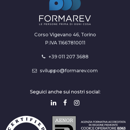
Corso Vigevano 46, Torino
P.IVA 11667810011
+39 011 207 3688
sviluppo@formarev.com
Seguici anche sui nostri social: