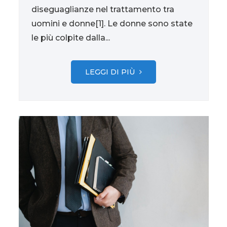
diseguaglianze nel trattamento tra
uomini e donne[1]. Le donne sono state
le più colpite dalla...
LEGGI DI PIÙ