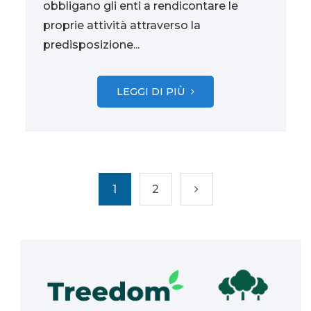
obbligano gli enti a rendicontare le
proprie attività attraverso la
predisposizione...
LEGGI DI PIÙ
1
2