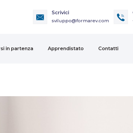
Scrivici
sviluppo@formarev.com
si in partenza
Apprendistato
Contatti