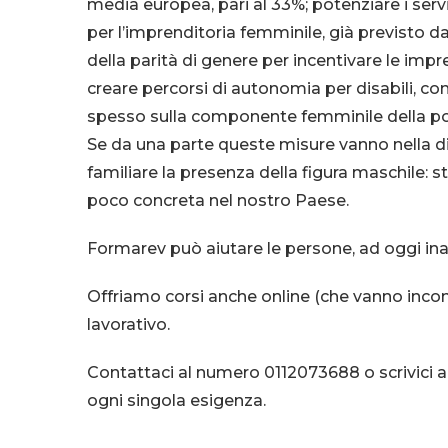
media europea, pari al 33%;
potenziare i serv
per l’imprenditoria femminile, già previsto d
della parità di genere per incentivare le impr
creare percorsi di autonomia per disabili, con
spesso sulla componente femminile della p
Se da una parte queste misure vanno nella dire
familiare la presenza della figura maschile:
poco concreta nel nostro Paese.
Formarev può aiutare le persone, ad oggi inat
Offriamo corsi anche online (che vanno incont
lavorativo.
Contattaci al numero 0112073688 o scrivici al
ogni singola esigenza.