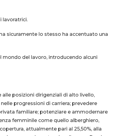
lavoratrici.
, ma sicuramente lo stesso ha accentuato una
el mondo del lavoro, introducendo alcuni
e posizioni dirigenziali di alto livello,
nelle progressioni di carriera;
prevedere
rivata familiare;
potenziare e ammodernare
resenza femminile come quello alberghiero,
 copertura, attualmente pari al 25,50%, alla