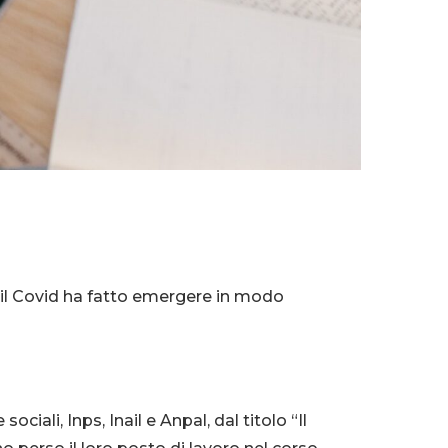
 il Covid ha fatto emergere in modo
iali, Inps, Inail e Anpal, dal titolo “Il