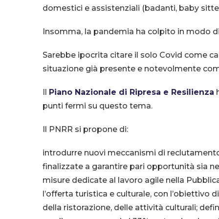
domestici e assistenziali (badanti, baby sitter
Insomma, la pandemia ha colpito in modo dire
Sarebbe ipocrita citare il solo Covid come c
situazione già presente e notevolmente c
Il
Piano Nazionale di Ripresa e Resilienza
h
punti fermi su questo tema.
Il PNRR si propone di:
introdurre nuovi meccanismi di reclutamento ne
finalizzate a garantire pari opportunità sia ne
misure dedicate al lavoro agile nella Pubblic
l’offerta turistica e culturale, con l’obietti
della ristorazione, delle attività culturali;
defin