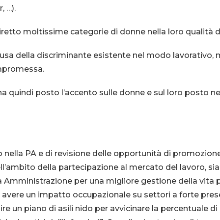
, …).
tto moltissime categorie di donne nella loro qualità di 
ausa della discriminante esistente nel modo lavorativo
ompromessa.
a quindi posto l’accento sulle donne e sul loro posto n
lla PA e di revisione delle opportunità di promozione all
ll’ambito della partecipazione al mercato del lavoro, sia 
a Amministrazione per una migliore gestione della vita p
vo di avere un impatto occupazionale su settori a forte p
ire un piano di asili nido per avvicinare la percentuale di