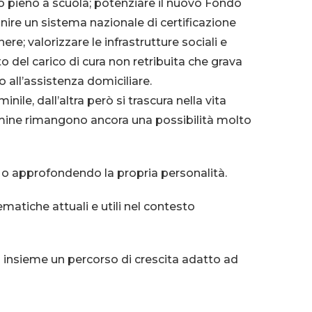
po pieno a scuola;
potenziare il nuovo Fondo
inire un sistema nazionale di certificazione
nere;
valorizzare le infrastrutture sociali e
to del carico di cura non retribuita che grava
o all’assistenza domiciliare.
le, dall’altra però si trascura nella vita
ermine rimangono ancora una possibilità molto
i o approfondendo la propria personalità.
matiche attuali e utili nel contesto
insieme un percorso di crescita adatto ad