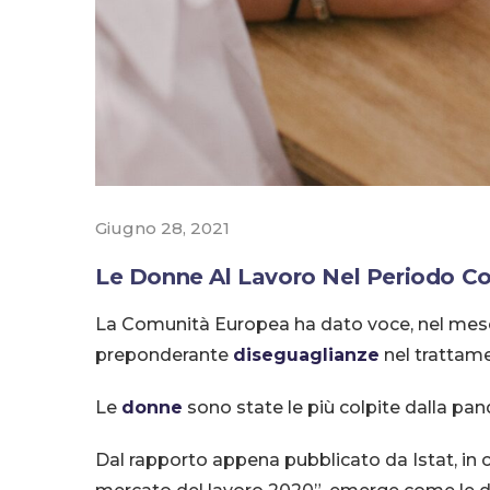
Giugno 28, 2021
Le Donne Al Lavoro Nel Periodo Co
La Comunità Europea ha dato voce, nel mese 
preponderante
diseguaglianze
nel trattam
Le
donne
sono state le più colpite dalla pand
Dal rapporto appena pubblicato da Istat, in coll