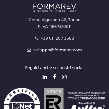
Corso Vigevano 46, Torino
P.IVA 11667810011
+39 011 207 3688
sviluppo@formarev.com
Seguici anche sui nostri social: