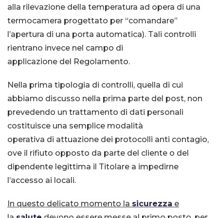
alla rilevazione della temperatura ad opera di una
termocamera progettato per “comandare”
l’apertura di una porta automatica). Tali controlli
rientrano invece nel campo di
applicazione del Regolamento.
Nella prima tipologia di controlli, quella di cui
abbiamo discusso nella prima parte del post, non
prevedendo un
trattamento di dati personali
costituisce una semplice modalità
operativa di attuazione dei
protocolli anti contagio,
ove il rifiuto opposto da parte del cliente o del
dipendente legittima il Titolare a impedirne
l’accesso ai locali.
In questo delicato momento la
sicurezza
e
la
salute
devono essere messe al primo posto, per