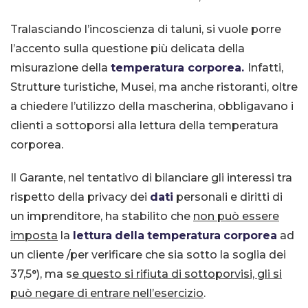
Tralasciando l’incoscienza di taluni, si vuole porre
l’accento sulla questione più delicata della
misurazione della
temperatura corporea.
Infatti,
Strutture turistiche, Musei, ma anche ristoranti, oltre
a chiedere l’utilizzo della mascherina, obbligavano i
clienti a sottoporsi alla lettura della temperatura
corporea.
Il Garante, nel tentativo di bilanciare gli interessi tra
rispetto della
privacy
dei
dati
personali e diritti di
un imprenditore, ha stabilito che
non può essere
imposta
la
lettura
della
temperatura
corporea
ad
un cliente /per verificare che sia sotto la soglia dei
37,5°), ma s
e questo si rifiuta di sottoporvisi, gli si
può negare di entrare nell’esercizio
.