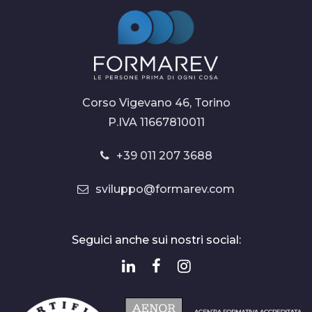
Corso Vigevano 46, Torino
P.IVA 11667810011
+39 011 207 3688
sviluppo@formarev.com
Seguici anche sui nostri social: