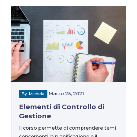
Marzo 25, 2021
By
Michela
Elementi di Controllo di
Gestione
Il corso permette di comprendere temi
concernenti la pianificazione e il