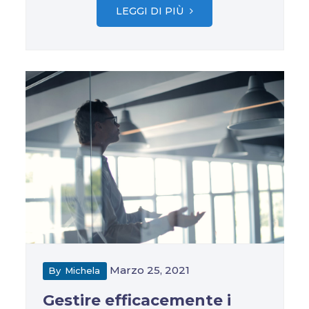
LEGGI DI PIÙ
Marzo 25, 2021
By
Michela
Gestire efficacemente i