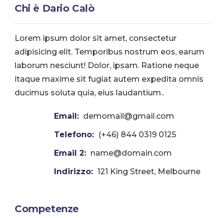
Chi è Dario Calò
Lorem ipsum dolor sit amet, consectetur
adipisicing elit. Temporibus nostrum eos, earum
laborum nesciunt! Dolor, ipsam. Ratione neque
itaque maxime sit fugiat autem expedita omnis
ducimus soluta quia, eius laudantium..
Email:
demomail@gmail.com
Telefono:
(+46) 844 0319 0125
Email 2:
name@domain.com
Indirizzo:
121 King Street, Melbourne
Competenze