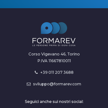
Corso Vigevano 46, Torino
P.IVA 11667810011
+39 011 207 3688
sviluppo@formarev.com
Seguici anche sui nostri social: