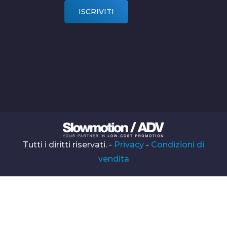
Tutti i diritti riservati. -
Privacy
-
Condizioni di
vendita