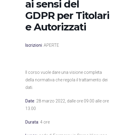
ai sensi del
GDPR per Titolari
e Autorizzati
Iscrizioni
: APERTE
Il corso vuole dare una visione completa
della normativa che regola il trattamento dei
dati.
Date
: 28 marzo 2022, dalle ore 09.00 alle ore
13.00
Durata
: 4 ore