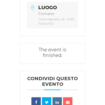
LUOGO
Formarev
Corso Vigevano, 46 - 10155
Torino (TO)
The event is
finished.
CONDIVIDI QUESTO
EVENTO