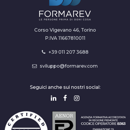
Corso Vigevano 46, Torino
P.IVA 11667810011
+39 011 207 3688
sviluppo@formarev.com
Seguici anche sui nostri social: