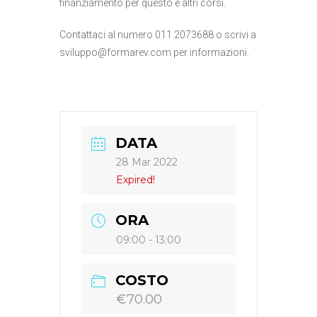
finanziamento per questo e altri corsi.
Contattaci al numero 011 2073688 o scrivi a
sviluppo@formarev.com
per informazioni.
DATA
28 Mar 2022
Expired!
ORA
09:00 - 13:00
COSTO
€70.00