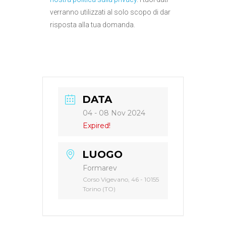
verranno utilizzati al solo scopo di dar
risposta alla tua domanda.
DATA
04 - 08 Nov 2024
Expired!
LUOGO
Formarev
Corso Vigevano, 46 - 10155
Torino (TO)