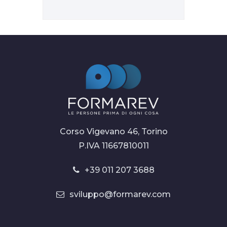
Corso Vigevano 46, Torino
P.IVA 11667810011
+39 011 207 3688
sviluppo@formarev.com