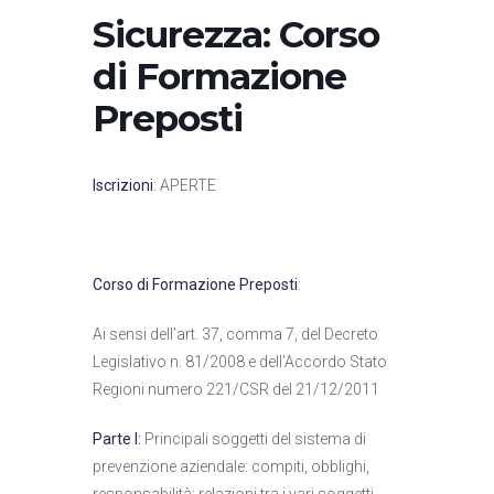
Sicurezza: Corso
di Formazione
Preposti
Iscrizioni
: APERTE
Corso di Formazione Preposti
:
Ai sensi dell’art. 37, comma 7, del Decreto
Legislativo n. 81/2008 e dell’Accordo Stato
Regioni numero 221/CSR del 21/12/2011
Parte I:
Principali soggetti del sistema di
prevenzione aziendale: compiti, obblighi,
responsabilità; relazioni tra i vari soggetti