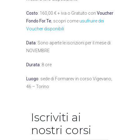
Costo
: 160,00 € + iva o Gratuito con
Voucher
Fondo For.Te
; scopri come
usufruire dei
Voucher disponibili
Data
: Sono aperte le iscrizioni per il mese di
NOVEMBRE
Durata
: 8 ore
Luogo
: sede di Formarev in corso Vigevano,
46 – Torino
Iscriviti ai
nostri corsi