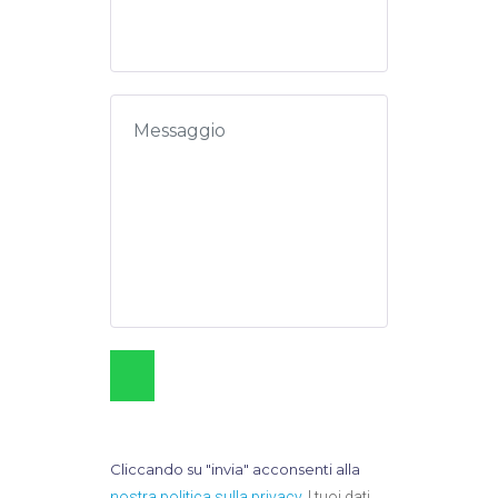
Cliccando su "invia" acconsenti alla
nostra politica sulla privacy
. I tuoi dati