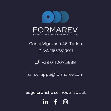
Corso Vigevano 46, Torino
P.IVA 11667810011
+39 011 207 3688
sviluppo@formarev.com
Seguici anche sui nostri social: